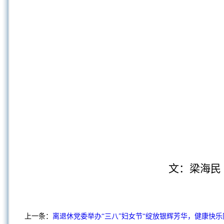
文
：
梁海
上一条：
离退休党委举办“三八”妇女节“绽放银辉芳华，健康快乐