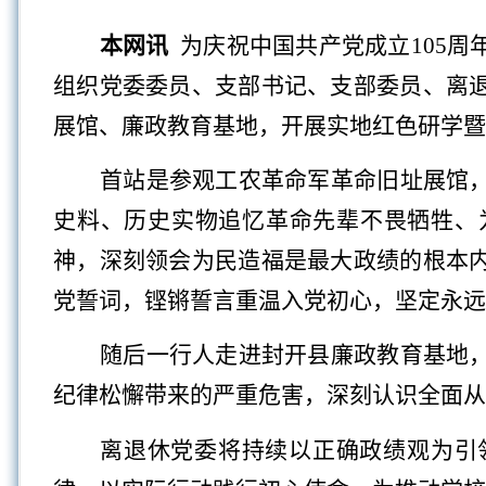
本网讯
为庆祝中国共产党成立105周
组织党委委员、支部书记、支部委员、离
展馆、廉政教育基地，开展实地红色研学暨
首站是参观工农革命军革命旧址展馆
史料、历史实物追忆革命先辈不畏牺牲、
神，深刻领会为民造福是最大政绩的根本
党誓词，铿锵誓言重温入党初心，坚定永远
随后一行人走进封开县廉政教育基地
纪律松懈带来的严重危害，深刻认识全面从
离退休党委将持续以正确政绩观为引