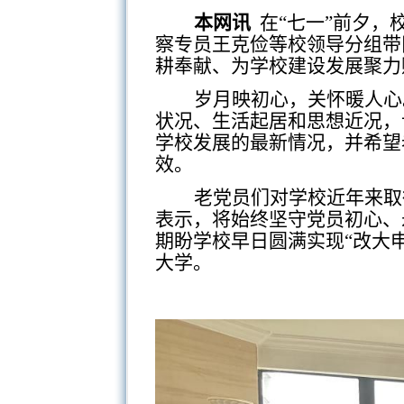
本网讯
在“七一”前夕
察专员王克俭等校领导分组带
耕奉献、为学校建设发展聚力
岁月映初心，关怀暖人心
状况、生活起居和思想近况，
学校发展的最新情况，并希望
效。
老党员们对学校近年来取
表示，将始终坚守党员初心、
期盼学校早日圆满实现
“改大
大学。