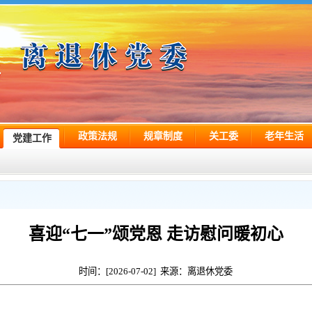
政策法规
规章制度
关工委
老年生活
党建工作
喜迎“七一”颂党恩 走访慰问暖初心
时间：[2026-07-02] 来源：离退休党委