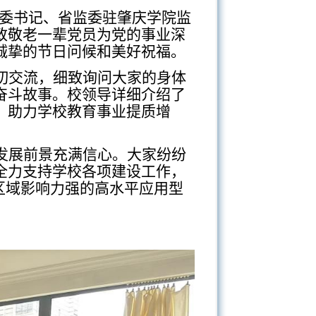
纪委书记、省监委驻肇庆学院监
致敬老一辈党员为党的事业深
诚挚的节日问候和美好祝福。
切交流，细致询问大家的身体
奋斗故事。校领导详细介绍了
，助力学校教育事业提质增
发展前景充满信心。大家纷纷
全力支持学校各项建设工作，
区域影响力强的高水平应用型