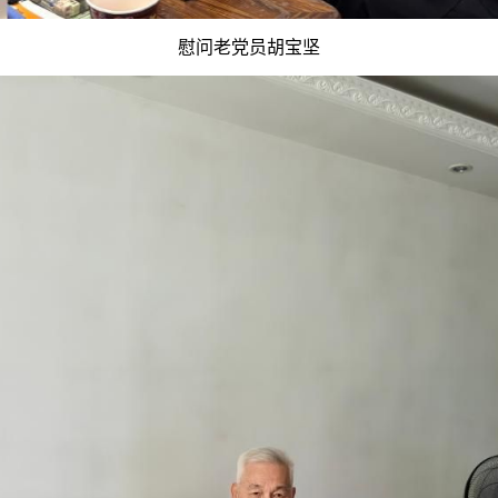
慰问老党员胡宝坚