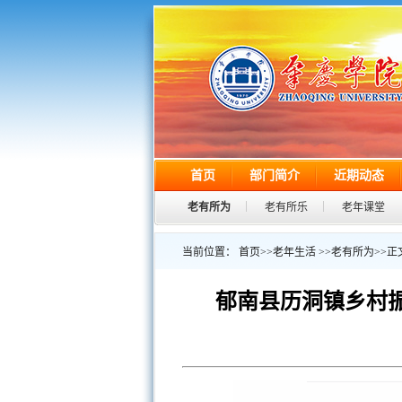
首页
部门简介
近期动态
老有所为
老有所乐
老年课堂
当前位置：
首页
>>
老年生活
>>
老有所为
>>
正
郁南县历洞镇乡村