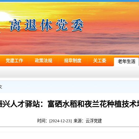
党建工作
政策法规
规章制度
关工委
老年生活
文
振兴人才驿站：富硒水稻和夜兰花种植技术
时间：[2024-12-23] 来源：云浮党建