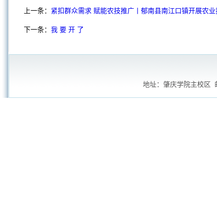
上一条：
紧扣群众需求 赋能农技推广丨郁南县南江口镇开展农业
下一条：
我 要 开 了
地址：肇庆学院主校区 邮