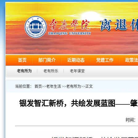
首页
部门简介
近期动态
党建工作
政策法
老有所为
老有所乐
老年课堂
当前位置：
首页
>>
老年生活
>>
老有所为
>>
正文
银发智汇新桥，共绘发展蓝图——肇
时间：[