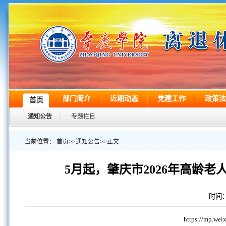
部门简介
近期动态
党建工作
政策法
首页
通知公告
专题栏目
当前位置：
首页
>>
通知公告
>>
正文
5月起，肇庆市2026年高龄
时间：
https://mp.we